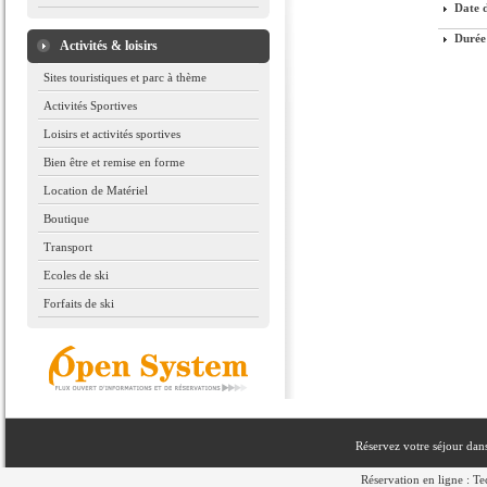
Date d
Durée
Activités & loisirs
Sites touristiques et parc à thème
Activités Sportives
Loisirs et activités sportives
Bien être et remise en forme
Location de Matériel
Boutique
Transport
Ecoles de ski
Forfaits de ski
Réservez votre séjour dan
Réservation en ligne : T