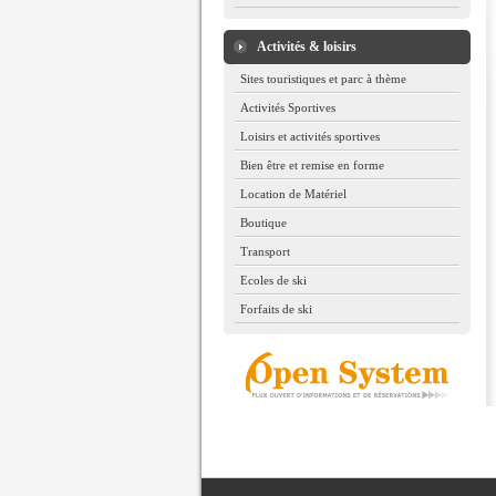
Activités & loisirs
Sites touristiques et parc à thème
Activités Sportives
Loisirs et activités sportives
Bien être et remise en forme
Location de Matériel
Boutique
Transport
Ecoles de ski
Forfaits de ski