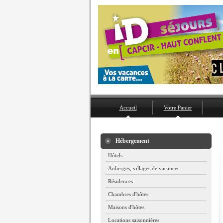
Accueil
Votre Panier
Hébergement
Hôtels
Auberges, villages de vacances
Résidences
Chambres d'hôtes
Maisons d'hôtes
Locations saisonnières