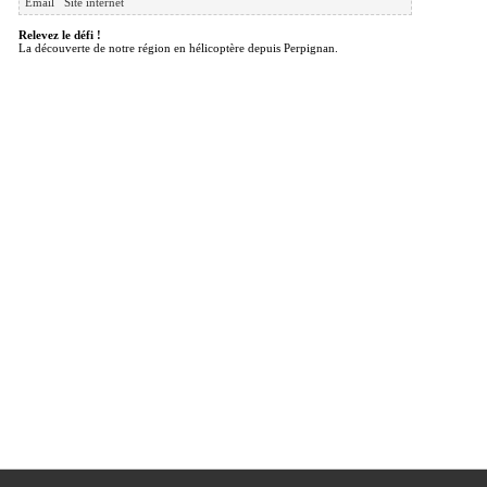
Email
Site internet
Relevez le défi !
La découverte de notre région en hélicoptère depuis Perpignan.