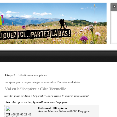
Etape 3 :
Sélectionnez vos places
Indiquez pour chaque catégorie le nombre d'entrées souhaitées.
Vol en hélicoptère : Côte Vermeille
tous les jours de Juin à Septembre, hors saison le samedi uniquement
Lieu :
Aéroport de Perpignan-Rivesaltes - Perpignan
Hélittoral Hélicoptères
Avenue Maurice Bellonte 66000 Perpignan
Tél :
06 20 80 21 42