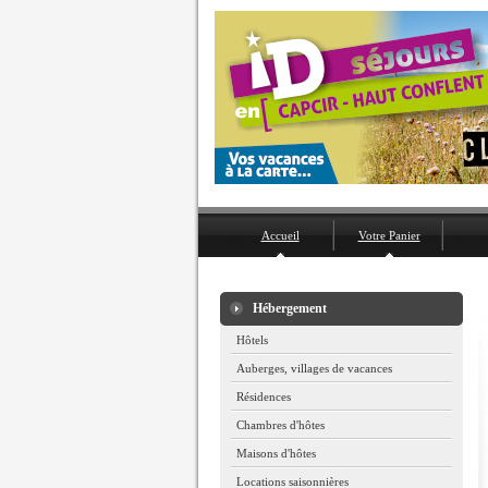
Accueil
Votre Panier
Hébergement
Hôtels
Auberges, villages de vacances
Résidences
Chambres d'hôtes
Maisons d'hôtes
Locations saisonnières