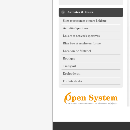
Activités & loisirs
Sites touristiques et parc à thème
Activités Sportives
Loisirs et activités sportives
Bien être et remise en forme
Location de Matériel
Boutique
Transport
Ecoles de ski
Forfaits de ski